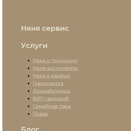
Няня сервис
Услуги
Няня к грудничку
Няня-воспитатель
Няня к двойне
Гувернантка
Домработница
ВИП гардероб
Семейная пара
Повар
Блог