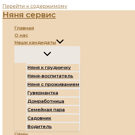
Перейти к содержимому
Няня сервис
Главная
О нас
Наши кандидаты
Няня к грудничку
Няня-воспитатель
Няня с проживанием
Гувернантка
Домработница
Семейная пара
Садовник
Водитель
Цены