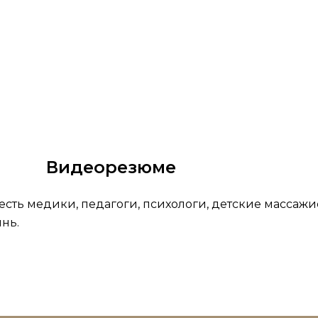
Видеорезюме
ть медики, педагоги, психологи, детские массажист
нь.