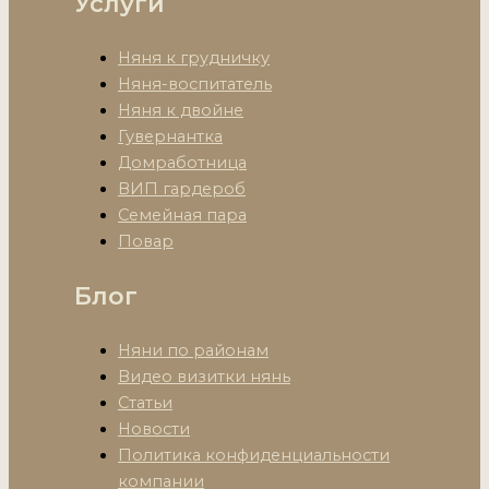
Услуги
Няня к грудничку
Няня-воспитатель
Няня к двойне
Гувернантка
Домработница
ВИП гардероб
Семейная пара
Повар
Блог
Няни по районам
Видео визитки нянь
Статьи
Новости
Политика конфиденциальности
компании