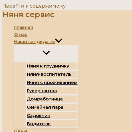
Перейти к содержимому
Няня сервис
Главная
О нас
Наши кандидаты
Няня к грудничку
Няня-воспитатель
Няня с проживанием
Гувернантка
Домработница
Семейная пара
Садовник
Водитель
Цены