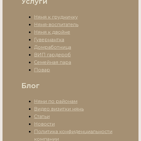
Услуги
Няня к грудничку
Няня-воспитатель
Няня к двойне
Гувернантка
Домработница
ВИП гардероб
Семейная пара
Повар
Блог
Няни по районам
Видео визитки нянь
Статьи
Новости
Политика конфиденциальности
компании